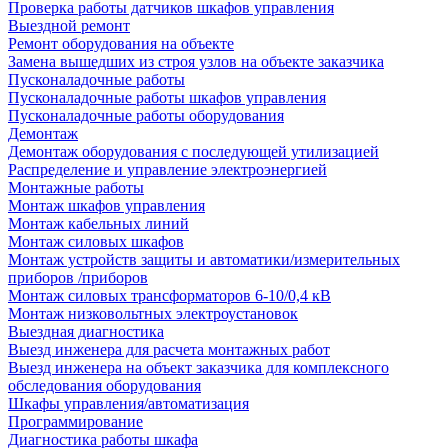
Проверка работы датчиков шкафов управления
Выездной ремонт
Ремонт оборудования на объекте
Замена вышедших из строя узлов на объекте заказчика
Пусконаладочные работы
Пусконаладочные работы шкафов управления
Пусконаладочные работы оборудования
Демонтаж
Демонтаж оборудования с последующей утилизацией
Распределение и управление электроэнергией
Монтажные работы
Монтаж шкафов управления
Монтаж кабельных линий
Монтаж силовых шкафов
Монтаж устройств защиты и автоматики/измерительных
приборов /приборов
Монтаж силовых трансформаторов 6-10/0,4 кВ
Монтаж низковольтных электроустановок
Выездная диагностика
Выезд инженера для расчета монтажных работ
Выезд инженера на объект заказчика для комплексного
обследования оборудования
Шкафы управления/автоматизация
Программирование
Диагностика работы шкафа