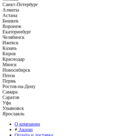
Санкт-Петербург
Алматы
Астана
Бишкек
Воронеж
Екатеринбург
Челябинск
Ижевск
Казань
Киров
Краснодар
Минск
Новосибирск
Пенза
Пермь
Ростов-на-Дону
Самара
Саратов
Уфа
Ульяновск
Ярославль
О компании
Акции
Оплата и доставка