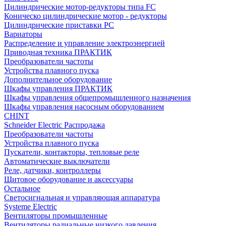
Цилиндрические мотор-редукторы типа FC
Коническо цилиндрические мотор - редукторы
Цилиндрические приставки PC
Вариаторы
Распределение и управление электроэнергией
Приводная техника ПРАКТИК
Преобразователи частоты
Устройства плавного пуска
Дополнительное оборудование
Шкафы управления ПРАКТИК
Шкафы управления общепромышленного назначения
Шкафы управления насосным оборудованием
CHINT
Schneider Electric Распродажа
Преобразователи частоты
Устройства плавного пуска
Пускатели, контакторы, тепловые реле
Автоматические выключатели
Реле, датчики, контроллеры
Щитовое оборудование и аксессуары
Остальное
Светосигнальная и управляющая аппаратура
Systeme Electric
Вентиляторы промышленные
Вентиляторы радиальные низкого давления