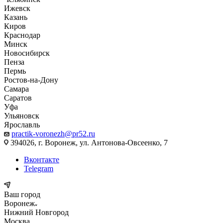
Ижевск
Казань
Киров
Краснодар
Минск
Новосибирск
Пенза
Пермь
Ростов-на-Дону
Самара
Саратов
Уфа
Ульяновск
Ярославль
practik-voronezh@pr52.ru
394026, г. Воронеж, ул. Антонова-Овсеенко, 7
Вконтакте
Telegram
Ваш город
Воронеж
Нижний Новгород
Москва