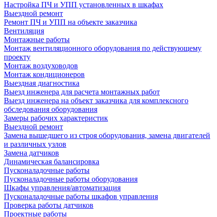
Настройка ПЧ и УПП установленных в шкафах
Выездной ремонт
Ремонт ПЧ и УПП на объекте заказчика
Вентиляция
Монтажные работы
Монтаж вентиляционного оборудования по действующему
проекту
Монтаж воздуховодов
Монтаж кондиционеров
Выездная диагностика
Выезд инженера для расчета монтажных работ
Выезд инженера на объект заказчика для комплексного
обследования оборудования
Замеры рабочих характеристик
Выездной ремонт
Замена вышедшего из строя оборудования, замена двигателей
и различных узлов
Замена датчиков
Динамическая балансировка
Пусконаладочные работы
Пусконаладочные работы оборудования
Шкафы управления/автоматизация
Пусконаладочные работы шкафов управления
Проверка работы датчиков
Проектные работы