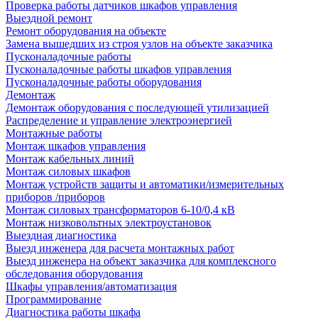
Проверка работы датчиков шкафов управления
Выездной ремонт
Ремонт оборудования на объекте
Замена вышедших из строя узлов на объекте заказчика
Пусконаладочные работы
Пусконаладочные работы шкафов управления
Пусконаладочные работы оборудования
Демонтаж
Демонтаж оборудования с последующей утилизацией
Распределение и управление электроэнергией
Монтажные работы
Монтаж шкафов управления
Монтаж кабельных линий
Монтаж силовых шкафов
Монтаж устройств защиты и автоматики/измерительных
приборов /приборов
Монтаж силовых трансформаторов 6-10/0,4 кВ
Монтаж низковольтных электроустановок
Выездная диагностика
Выезд инженера для расчета монтажных работ
Выезд инженера на объект заказчика для комплексного
обследования оборудования
Шкафы управления/автоматизация
Программирование
Диагностика работы шкафа