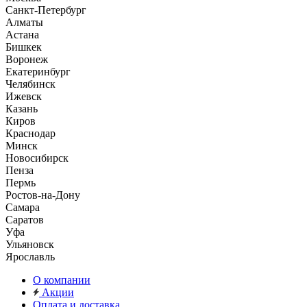
Санкт-Петербург
Алматы
Астана
Бишкек
Воронеж
Екатеринбург
Челябинск
Ижевск
Казань
Киров
Краснодар
Минск
Новосибирск
Пенза
Пермь
Ростов-на-Дону
Самара
Саратов
Уфа
Ульяновск
Ярославль
О компании
Акции
Оплата и доставка