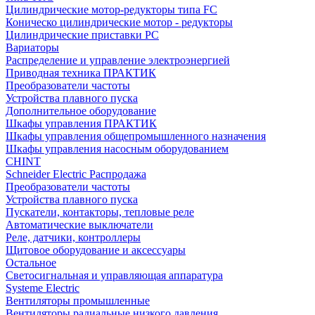
Цилиндрические мотор-редукторы типа FC
Коническо цилиндрические мотор - редукторы
Цилиндрические приставки PC
Вариаторы
Распределение и управление электроэнергией
Приводная техника ПРАКТИК
Преобразователи частоты
Устройства плавного пуска
Дополнительное оборудование
Шкафы управления ПРАКТИК
Шкафы управления общепромышленного назначения
Шкафы управления насосным оборудованием
CHINT
Schneider Electric Распродажа
Преобразователи частоты
Устройства плавного пуска
Пускатели, контакторы, тепловые реле
Автоматические выключатели
Реле, датчики, контроллеры
Щитовое оборудование и аксессуары
Остальное
Светосигнальная и управляющая аппаратура
Systeme Electric
Вентиляторы промышленные
Вентиляторы радиальные низкого давления