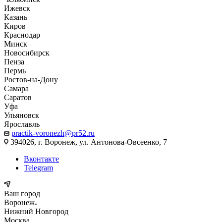
Ижевск
Казань
Киров
Краснодар
Минск
Новосибирск
Пенза
Пермь
Ростов-на-Дону
Самара
Саратов
Уфа
Ульяновск
Ярославль
practik-voronezh@pr52.ru
394026, г. Воронеж, ул. Антонова-Овсеенко, 7
Вконтакте
Telegram
Ваш город
Воронеж
Нижний Новгород
Москва