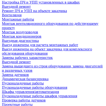
Настройка ПЧ и УПП установленных в шкафах
Выездной ремонт
Ремонт ПЧ и УПП на объекте заказчика
Вентиляция
Монтажные работы
Монтаж вентиляционного оборудования по действующему
проекту
Монтаж воздуховодов
Монтаж кондиционеров
Выездная диагностика
Выезд инженера для расчета монтажных работ
Выезд инженера на объект заказчика для комплексного
обследования оборудования
Замеры рабочих характеристик
Выездной ремонт
Замена вышедшего из строя оборудования, замена двигателей
и различных узлов
Замена датчиков
Динамическая балансировка
Пусконаладочные работы
Пусконаладочные работы оборудования
Шкафы управления/автоматизация
Пусконаладочные работы шкафов управления
Проверка работы датчиков
Проектные работы