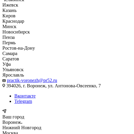
Ижевск
Казань
Киров
Краснодар
Минск
Новосибирск
Пенза
Пермь
Ростов-на-Дону
Самара
Саратов
Уфа
Ульяновск
Ярославль
practik-voronezh@pr52.ru
394026, г. Воронеж, ул. Антонова-Овсеенко, 7
Вконтакте
Telegram
Ваш город
Воронеж
Нижний Новгород
Москва