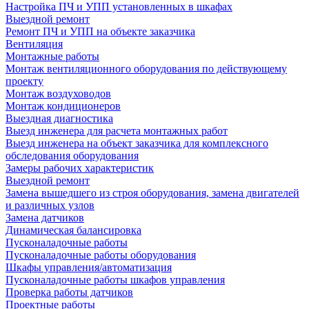
Настройка ПЧ и УПП установленных в шкафах
Выездной ремонт
Ремонт ПЧ и УПП на объекте заказчика
Вентиляция
Монтажные работы
Монтаж вентиляционного оборудования по действующему
проекту
Монтаж воздуховодов
Монтаж кондиционеров
Выездная диагностика
Выезд инженера для расчета монтажных работ
Выезд инженера на объект заказчика для комплексного
обследования оборудования
Замеры рабочих характеристик
Выездной ремонт
Замена вышедшего из строя оборудования, замена двигателей
и различных узлов
Замена датчиков
Динамическая балансировка
Пусконаладочные работы
Пусконаладочные работы оборудования
Шкафы управления/автоматизация
Пусконаладочные работы шкафов управления
Проверка работы датчиков
Проектные работы