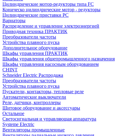
Цилиндрические мотор-редукторы типа FC
Коническо цилиндрические мотор - редукторы
Цилиндрические приставки PC
Вариаторы
Распределение и управление электроэнергией
Приводная техника ПРАКТИК
Преобразователи частоты
Устройства плавного пуска
Дополнительное оборудование
Шкафы управления ПРАКТИК
Шкафы управления общепромышленного назначения
Шкафы управления насосным оборудованием
CHINT
Schneider Electric Распродажа
Преобразователи частоты
Устройства плавного пуска
Пускатели, контакторы, тепловые реле
Автоматические выключатели
Реле, датчики, контроллеры
Щитовое оборудование и аксессуары
Остальное
Светосигнальная и управляющая аппаратура
Systeme Electric
Вентиляторы промышленные
Вентиляторы радиальные низкого давления