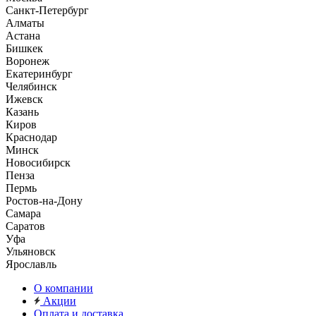
Санкт-Петербург
Алматы
Астана
Бишкек
Воронеж
Екатеринбург
Челябинск
Ижевск
Казань
Киров
Краснодар
Минск
Новосибирск
Пенза
Пермь
Ростов-на-Дону
Самара
Саратов
Уфа
Ульяновск
Ярославль
О компании
Акции
Оплата и доставка