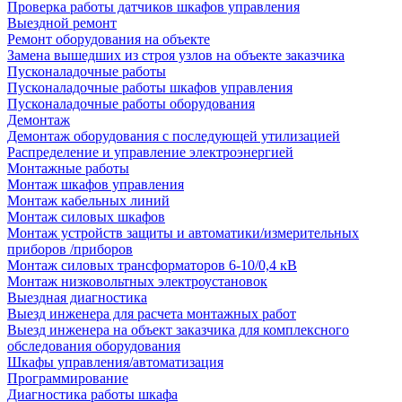
Проверка работы датчиков шкафов управления
Выездной ремонт
Ремонт оборудования на объекте
Замена вышедших из строя узлов на объекте заказчика
Пусконаладочные работы
Пусконаладочные работы шкафов управления
Пусконаладочные работы оборудования
Демонтаж
Демонтаж оборудования с последующей утилизацией
Распределение и управление электроэнергией
Монтажные работы
Монтаж шкафов управления
Монтаж кабельных линий
Монтаж силовых шкафов
Монтаж устройств защиты и автоматики/измерительных
приборов /приборов
Монтаж силовых трансформаторов 6-10/0,4 кВ
Монтаж низковольтных электроустановок
Выездная диагностика
Выезд инженера для расчета монтажных работ
Выезд инженера на объект заказчика для комплексного
обследования оборудования
Шкафы управления/автоматизация
Программирование
Диагностика работы шкафа