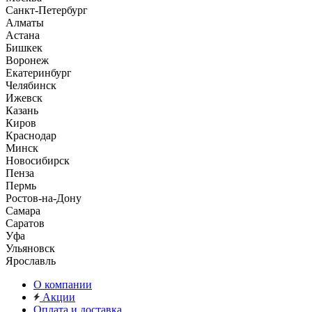
Санкт-Петербург
Алматы
Астана
Бишкек
Воронеж
Екатеринбург
Челябинск
Ижевск
Казань
Киров
Краснодар
Минск
Новосибирск
Пенза
Пермь
Ростов-на-Дону
Самара
Саратов
Уфа
Ульяновск
Ярославль
О компании
Акции
Оплата и доставка