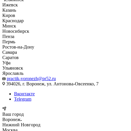
Ижевск
Казань
Киров
Краснодар
Минск
Новосибирск
Пенза
Пермь
Ростов-на-Дону
Самара
Саратов
Уфа
Ульяновск
Ярославль
practik-voronezh@pr52.ru
394026, г. Воронеж, ул. Антонова-Овсеенко, 7
Вконтакте
Telegram
Ваш город
Воронеж
Нижний Новгород
Москва