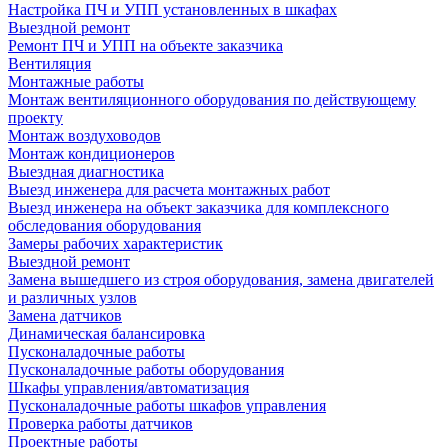
Настройка ПЧ и УПП установленных в шкафах
Выездной ремонт
Ремонт ПЧ и УПП на объекте заказчика
Вентиляция
Монтажные работы
Монтаж вентиляционного оборудования по действующему
проекту
Монтаж воздуховодов
Монтаж кондиционеров
Выездная диагностика
Выезд инженера для расчета монтажных работ
Выезд инженера на объект заказчика для комплексного
обследования оборудования
Замеры рабочих характеристик
Выездной ремонт
Замена вышедшего из строя оборудования, замена двигателей
и различных узлов
Замена датчиков
Динамическая балансировка
Пусконаладочные работы
Пусконаладочные работы оборудования
Шкафы управления/автоматизация
Пусконаладочные работы шкафов управления
Проверка работы датчиков
Проектные работы