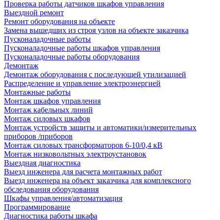
Проверка работы датчиков шкафов управления
Выездной ремонт
Ремонт оборудования на объекте
Замена вышедших из строя узлов на объекте заказчика
Пусконаладочные работы
Пусконаладочные работы шкафов управления
Пусконаладочные работы оборудования
Демонтаж
Демонтаж оборудования с последующей утилизацией
Распределение и управление электроэнергией
Монтажные работы
Монтаж шкафов управления
Монтаж кабельных линий
Монтаж силовых шкафов
Монтаж устройств защиты и автоматики/измерительных
приборов /приборов
Монтаж силовых трансформаторов 6-10/0,4 кВ
Монтаж низковольтных электроустановок
Выездная диагностика
Выезд инженера для расчета монтажных работ
Выезд инженера на объект заказчика для комплексного
обследования оборудования
Шкафы управления/автоматизация
Программирование
Диагностика работы шкафа