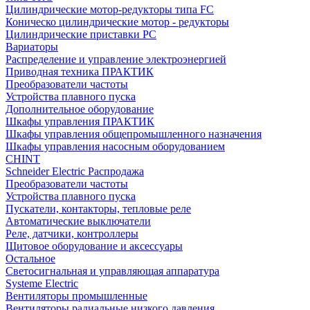
Цилиндрические мотор-редукторы типа FC
Коническо цилиндрические мотор - редукторы
Цилиндрические приставки PC
Вариаторы
Распределение и управление электроэнергией
Приводная техника ПРАКТИК
Преобразователи частоты
Устройства плавного пуска
Дополнительное оборудование
Шкафы управления ПРАКТИК
Шкафы управления общепромышленного назначения
Шкафы управления насосным оборудованием
CHINT
Schneider Electric Распродажа
Преобразователи частоты
Устройства плавного пуска
Пускатели, контакторы, тепловые реле
Автоматические выключатели
Реле, датчики, контроллеры
Щитовое оборудование и аксессуары
Остальное
Светосигнальная и управляющая аппаратура
Systeme Electric
Вентиляторы промышленные
Вентиляторы радиальные низкого давления