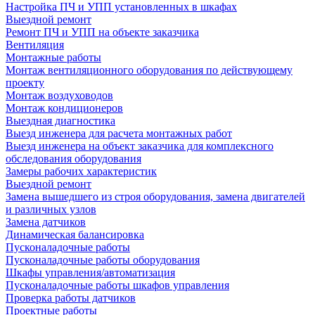
Настройка ПЧ и УПП установленных в шкафах
Выездной ремонт
Ремонт ПЧ и УПП на объекте заказчика
Вентиляция
Монтажные работы
Монтаж вентиляционного оборудования по действующему
проекту
Монтаж воздуховодов
Монтаж кондиционеров
Выездная диагностика
Выезд инженера для расчета монтажных работ
Выезд инженера на объект заказчика для комплексного
обследования оборудования
Замеры рабочих характеристик
Выездной ремонт
Замена вышедшего из строя оборудования, замена двигателей
и различных узлов
Замена датчиков
Динамическая балансировка
Пусконаладочные работы
Пусконаладочные работы оборудования
Шкафы управления/автоматизация
Пусконаладочные работы шкафов управления
Проверка работы датчиков
Проектные работы