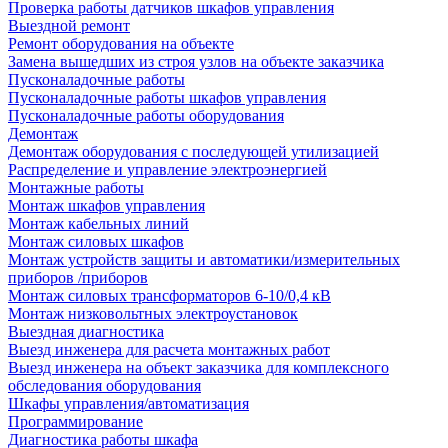
Проверка работы датчиков шкафов управления
Выездной ремонт
Ремонт оборудования на объекте
Замена вышедших из строя узлов на объекте заказчика
Пусконаладочные работы
Пусконаладочные работы шкафов управления
Пусконаладочные работы оборудования
Демонтаж
Демонтаж оборудования с последующей утилизацией
Распределение и управление электроэнергией
Монтажные работы
Монтаж шкафов управления
Монтаж кабельных линий
Монтаж силовых шкафов
Монтаж устройств защиты и автоматики/измерительных
приборов /приборов
Монтаж силовых трансформаторов 6-10/0,4 кВ
Монтаж низковольтных электроустановок
Выездная диагностика
Выезд инженера для расчета монтажных работ
Выезд инженера на объект заказчика для комплексного
обследования оборудования
Шкафы управления/автоматизация
Программирование
Диагностика работы шкафа