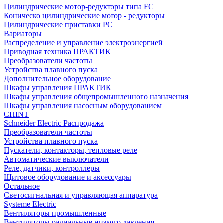
Цилиндрические мотор-редукторы типа FC
Коническо цилиндрические мотор - редукторы
Цилиндрические приставки PC
Вариаторы
Распределение и управление электроэнергией
Приводная техника ПРАКТИК
Преобразователи частоты
Устройства плавного пуска
Дополнительное оборудование
Шкафы управления ПРАКТИК
Шкафы управления общепромышленного назначения
Шкафы управления насосным оборудованием
CHINT
Schneider Electric Распродажа
Преобразователи частоты
Устройства плавного пуска
Пускатели, контакторы, тепловые реле
Автоматические выключатели
Реле, датчики, контроллеры
Щитовое оборудование и аксессуары
Остальное
Светосигнальная и управляющая аппаратура
Systeme Electric
Вентиляторы промышленные
Вентиляторы радиальные низкого давления