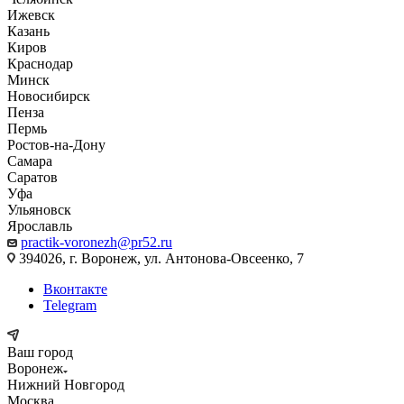
Ижевск
Казань
Киров
Краснодар
Минск
Новосибирск
Пенза
Пермь
Ростов-на-Дону
Самара
Саратов
Уфа
Ульяновск
Ярославль
practik-voronezh@pr52.ru
394026, г. Воронеж, ул. Антонова-Овсеенко, 7
Вконтакте
Telegram
Ваш город
Воронеж
Нижний Новгород
Москва