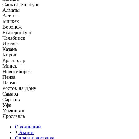
Санкт-Петербург
Алматы
Астана
Бишкек
Воронеж
Екатеринбург
Челябинск
Ижевск
Казань
Киров
Краснодар
Минск
Новосибирск
Пенза
Пермь
Ростов-на-Дону
Самара
Саратов
Уфа
Ульяновск
Ярославль
О компании
Акции
Оплата и доставка