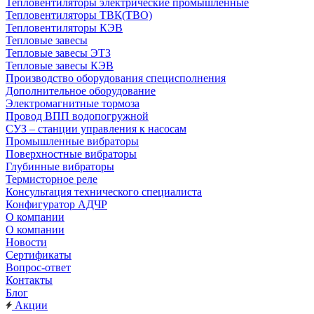
Тепловентиляторы электрические промышленные
Тепловентиляторы ТВК(ТВО)
Тепловентиляторы КЭВ
Тепловые завесы
Тепловые завесы ЭТЗ
Тепловые завесы КЭВ
Производство оборудования специсполнения
Дополнительное оборудование
Электромагнитные тормоза
Провод ВПП водопогружной
СУЗ – станции управления к насосам
Промышленные вибраторы
Поверхностные вибраторы
Глубинные вибраторы
Термисторное реле
Консультация технического специалиста
Конфигуратор АДЧР
О компании
О компании
Новости
Сертификаты
Вопрос-ответ
Контакты
Блог
Акции