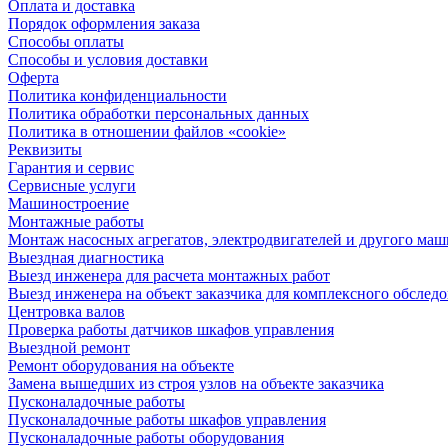
Оплата и доставка
Порядок оформления заказа
Способы оплаты
Способы и условия доставки
Оферта
Политика конфиденциальности
Политика обработки персональных данных
Политика в отношении файлов «cookie»
Реквизиты
Гарантия и сервис
Сервисные услуги
Машиностроение
Монтажные работы
Монтаж насосных агрегатов, электродвигателей и другого ма
Выездная диагностика
Выезд инженера для расчета монтажных работ
Выезд инженера на объект заказчика для комплексного обслед
Центровка валов
Проверка работы датчиков шкафов управления
Выездной ремонт
Ремонт оборудования на объекте
Замена вышедших из строя узлов на объекте заказчика
Пусконаладочные работы
Пусконаладочные работы шкафов управления
Пусконаладочные работы оборудования