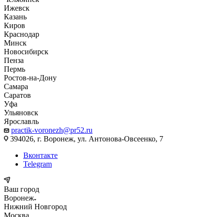
Ижевск
Казань
Киров
Краснодар
Минск
Новосибирск
Пенза
Пермь
Ростов-на-Дону
Самара
Саратов
Уфа
Ульяновск
Ярославль
practik-voronezh@pr52.ru
394026, г. Воронеж, ул. Антонова-Овсеенко, 7
Вконтакте
Telegram
Ваш город
Воронеж
Нижний Новгород
Москва