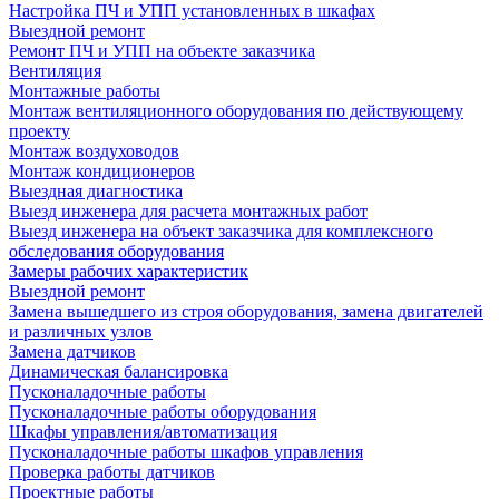
Настройка ПЧ и УПП установленных в шкафах
Выездной ремонт
Ремонт ПЧ и УПП на объекте заказчика
Вентиляция
Монтажные работы
Монтаж вентиляционного оборудования по действующему
проекту
Монтаж воздуховодов
Монтаж кондиционеров
Выездная диагностика
Выезд инженера для расчета монтажных работ
Выезд инженера на объект заказчика для комплексного
обследования оборудования
Замеры рабочих характеристик
Выездной ремонт
Замена вышедшего из строя оборудования, замена двигателей
и различных узлов
Замена датчиков
Динамическая балансировка
Пусконаладочные работы
Пусконаладочные работы оборудования
Шкафы управления/автоматизация
Пусконаладочные работы шкафов управления
Проверка работы датчиков
Проектные работы