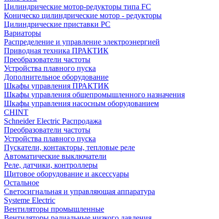
Цилиндрические мотор-редукторы типа FC
Коническо цилиндрические мотор - редукторы
Цилиндрические приставки PC
Вариаторы
Распределение и управление электроэнергией
Приводная техника ПРАКТИК
Преобразователи частоты
Устройства плавного пуска
Дополнительное оборудование
Шкафы управления ПРАКТИК
Шкафы управления общепромышленного назначения
Шкафы управления насосным оборудованием
CHINT
Schneider Electric Распродажа
Преобразователи частоты
Устройства плавного пуска
Пускатели, контакторы, тепловые реле
Автоматические выключатели
Реле, датчики, контроллеры
Щитовое оборудование и аксессуары
Остальное
Светосигнальная и управляющая аппаратура
Systeme Electric
Вентиляторы промышленные
Вентиляторы радиальные низкого давления