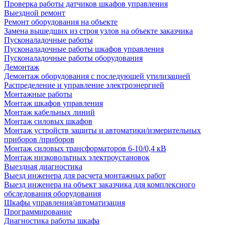
Проверка работы датчиков шкафов управления
Выездной ремонт
Ремонт оборудования на объекте
Замена вышедших из строя узлов на объекте заказчика
Пусконаладочные работы
Пусконаладочные работы шкафов управления
Пусконаладочные работы оборудования
Демонтаж
Демонтаж оборудования с последующей утилизацией
Распределение и управление электроэнергией
Монтажные работы
Монтаж шкафов управления
Монтаж кабельных линий
Монтаж силовых шкафов
Монтаж устройств защиты и автоматики/измерительных
приборов /приборов
Монтаж силовых трансформаторов 6-10/0,4 кВ
Монтаж низковольтных электроустановок
Выездная диагностика
Выезд инженера для расчета монтажных работ
Выезд инженера на объект заказчика для комплексного
обследования оборудования
Шкафы управления/автоматизация
Программирование
Диагностика работы шкафа