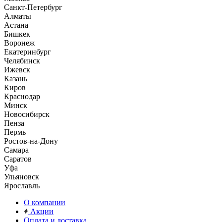
Санкт-Петербург
Алматы
Астана
Бишкек
Воронеж
Екатеринбург
Челябинск
Ижевск
Казань
Киров
Краснодар
Минск
Новосибирск
Пенза
Пермь
Ростов-на-Дону
Самара
Саратов
Уфа
Ульяновск
Ярославль
О компании
Акции
Оплата и доставка