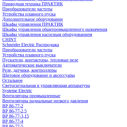
Приводная техника ПРАКТИК
Преобразователи частоты
Устройства плавного пуска
Дополнительное оборудование
Шкафы управления ПРАКТИК
Шкафы управления общепромышленного назначения
Шкафы управления насосным оборудованием
CHINT
Schneider Electric Распродажа
Преобразователи частоты
Устройства плавного пуска
Пускатели, контакторы, тепловые реле
Автоматические выключатели
Реле, датчики, контроллеры
Щитовое оборудование и аксессуары
Остальное
Светосигнальная и управляющая аппаратура
Systeme Electric
Вентиляторы промышленные
Вентиляторы радиальные низкого давления
ВР 86-77-2
ВР 86-77-2,5
ВР 86-77-3,15
ВР 86-77-4
ВР 86-77-5