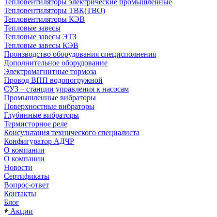
Тепловентиляторы электрические промышленные
Тепловентиляторы ТВК(ТВО)
Тепловентиляторы КЭВ
Тепловые завесы
Тепловые завесы ЭТЗ
Тепловые завесы КЭВ
Производство оборудования специсполнения
Дополнительное оборудование
Электромагнитные тормоза
Провод ВПП водопогружной
СУЗ – станции управления к насосам
Промышленные вибраторы
Поверхностные вибраторы
Глубинные вибраторы
Термисторное реле
Консультация технического специалиста
Конфигуратор АДЧР
О компании
О компании
Новости
Сертификаты
Вопрос-ответ
Контакты
Блог
Акции