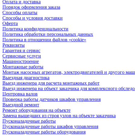
Оплата и доставка
Порядок оформления заказа
Способы оплаты
Способы и условия доставки
Оферта
Политика конфиденциальности
Политика обработки персональных данных
Политика в отношении файлов «cookie»
Реквизиты
Гарантия и сервис
Сервисные услуги
Машиностроение
Монтажные работы
Монтаж насосных агрегатов, электродвигателей и другого ма
Выездная диагностика
Выезд инженера для расчета монтажных работ
Выезд инженера на объект заказчика для комплексного обслед
Центровка валов
Проверка работы датчиков шкафов управления
Выездной ремонт
Ремонт оборудования на объекте
Замена вышедших из строя узлов на объекте заказчика
Пусконаладочные работы
Пусконаладочные работы шкафов управления
Пусконаладочные работы оборудования