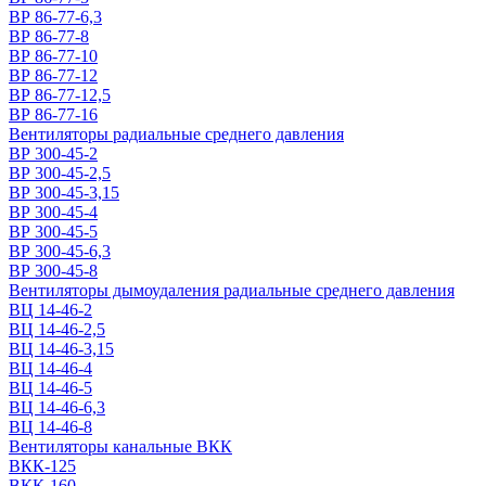
ВР 86-77-6,3
ВР 86-77-8
ВР 86-77-10
ВР 86-77-12
ВР 86-77-12,5
ВР 86-77-16
Вентиляторы радиальные среднего давления
ВР 300-45-2
ВР 300-45-2,5
ВР 300-45-3,15
ВР 300-45-4
ВР 300-45-5
ВР 300-45-6,3
ВР 300-45-8
Вентиляторы дымоудаления радиальные среднего давления
ВЦ 14-46-2
ВЦ 14-46-2,5
ВЦ 14-46-3,15
ВЦ 14-46-4
ВЦ 14-46-5
ВЦ 14-46-6,3
ВЦ 14-46-8
Вентиляторы канальные ВКК
ВКК-125
ВКК-160