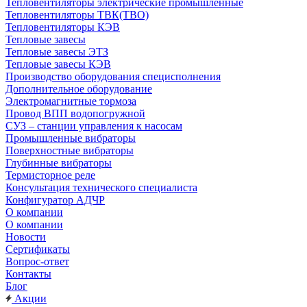
Тепловентиляторы электрические промышленные
Тепловентиляторы ТВК(ТВО)
Тепловентиляторы КЭВ
Тепловые завесы
Тепловые завесы ЭТЗ
Тепловые завесы КЭВ
Производство оборудования специсполнения
Дополнительное оборудование
Электромагнитные тормоза
Провод ВПП водопогружной
СУЗ – станции управления к насосам
Промышленные вибраторы
Поверхностные вибраторы
Глубинные вибраторы
Термисторное реле
Консультация технического специалиста
Конфигуратор АДЧР
О компании
О компании
Новости
Сертификаты
Вопрос-ответ
Контакты
Блог
Акции