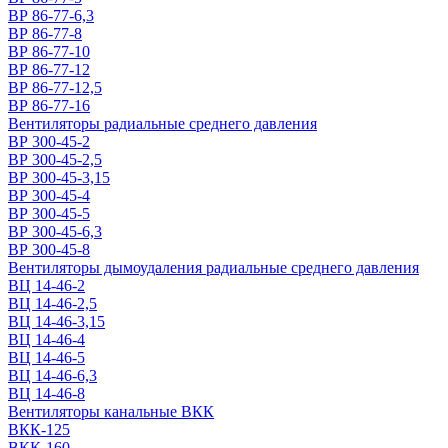
ВР 86-77-6,3
ВР 86-77-8
ВР 86-77-10
ВР 86-77-12
ВР 86-77-12,5
ВР 86-77-16
Вентиляторы радиальные среднего давления
ВР 300-45-2
ВР 300-45-2,5
ВР 300-45-3,15
ВР 300-45-4
ВР 300-45-5
ВР 300-45-6,3
ВР 300-45-8
Вентиляторы дымоудаления радиальные среднего давления
ВЦ 14-46-2
ВЦ 14-46-2,5
ВЦ 14-46-3,15
ВЦ 14-46-4
ВЦ 14-46-5
ВЦ 14-46-6,3
ВЦ 14-46-8
Вентиляторы канальные ВКК
ВКК-125
ВКК-160