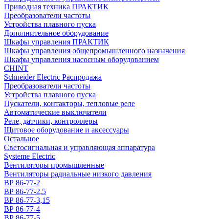
Приводная техника ПРАКТИК
Преобразователи частоты
Устройства плавного пуска
Дополнительное оборудование
Шкафы управления ПРАКТИК
Шкафы управления общепромышленного назначения
Шкафы управления насосным оборудованием
CHINT
Schneider Electric Распродажа
Преобразователи частоты
Устройства плавного пуска
Пускатели, контакторы, тепловые реле
Автоматические выключатели
Реле, датчики, контроллеры
Щитовое оборудование и аксессуары
Остальное
Светосигнальная и управляющая аппаратура
Systeme Electric
Вентиляторы промышленные
Вентиляторы радиальные низкого давления
ВР 86-77-2
ВР 86-77-2,5
ВР 86-77-3,15
ВР 86-77-4
ВР 86-77-5