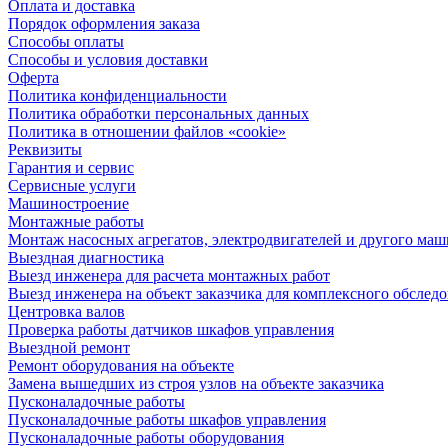
Оплата и доставка
Порядок оформления заказа
Способы оплаты
Способы и условия доставки
Оферта
Политика конфиденциальности
Политика обработки персональных данных
Политика в отношении файлов «cookie»
Реквизиты
Гарантия и сервис
Сервисные услуги
Машиностроение
Монтажные работы
Монтаж насосных агрегатов, электродвигателей и другого ма
Выездная диагностика
Выезд инженера для расчета монтажных работ
Выезд инженера на объект заказчика для комплексного обслед
Центровка валов
Проверка работы датчиков шкафов управления
Выездной ремонт
Ремонт оборудования на объекте
Замена вышедших из строя узлов на объекте заказчика
Пусконаладочные работы
Пусконаладочные работы шкафов управления
Пусконаладочные работы оборудования