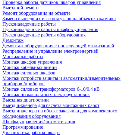
Проверка работы датчиков шкафов управления
Выездной ремонт
Ремонт оборудования на объекте
Замена вышедших из строя узлов на объекте заказчика
Пусконаладочные работы
Пусконаладочные работы шкафов управления
Пусконаладочные работы оборудования
Демонтаж
Демонтаж оборудования с последующей утилизацией
Распределение и управление электроэнергией
Монтажные работы
Монтаж шкафов управления
Монтаж кабельных линий
Монтаж силовых шкафов
Монтаж устройств защиты и автоматики/измерительных
приборов /приборов
Монтаж силовых трансформаторов 6-10/0,4 кВ
Монтаж низковольтных электроустановок
Выездная диагностика
Выезд инженера для расчета монтажных работ
Выезд инженера на объект заказчика для комплексного
обследования оборудования
Шкафы управления/автоматизация
Программирование
Диагностика работы шкафа