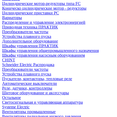
Цилиндрические мотор-редукторы типа FC
Коническо цилиндрические мотор - редукторы
Цилиндрические приставки PC
Вариаторы
Распределение и управление электроэнергией
Приводная техника ПРАКТИК
Преобразователи частоты
Устройства плавного пуска
Дополнительное оборудование
Шкафы управления ПРАКТИК
Шкафы управления общепромышленного назначения
Шкафы управления насосным оборудованием
CHINT
Schneider Electric Распродажа
Преобразователи частоты
Устройства плавного пуска
Пускатели, контакторы, тепловые реле
Автоматические выключатели
Реле, датчики, контроллеры
Щитовое оборудование и аксессуары
Остальное
Светосигнальная и управляющая аппаратура
Systeme Electric
Вентиляторы промышленные
Вентиляторы радиальные низкого давления