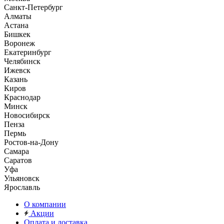
Санкт-Петербург
Алматы
Астана
Бишкек
Воронеж
Екатеринбург
Челябинск
Ижевск
Казань
Киров
Краснодар
Минск
Новосибирск
Пенза
Пермь
Ростов-на-Дону
Самара
Саратов
Уфа
Ульяновск
Ярославль
О компании
Акции
Оплата и доставка