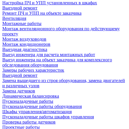
Настройка ПЧ и УПП установленных в шкафах
Выездной ремонт
Ремонт ПЧ и УПП на объекте заказчика
Вентиляция
Монтажные работы
Монтаж вентиляционного оборудования по действующему
проекту
Монтаж воздуховодов
Монтаж кондиционеров
Выездная диагностика
Выезд инженера для расчета монтажных работ
Выезд инженера на объект заказчика для комплексного
обследования оборудования
Замеры рабочих характеристик
Выездной ремонт
Замена вышедшего из строя оборудования, замена двигателей
и различных узлов
Замена датчиков
Динамическая балансировка
Пусконаладочные работы
Пусконаладочные работы оборудования
Шкафы управления/автоматизация
Пусконаладочные работы шкафов управления
Проверка работы датчиков
Проектные работы