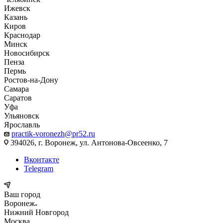
Ижевск
Казань
Киров
Краснодар
Минск
Новосибирск
Пенза
Пермь
Ростов-на-Дону
Самара
Саратов
Уфа
Ульяновск
Ярославль
practik-voronezh@pr52.ru
394026, г. Воронеж, ул. Антонова-Овсеенко, 7
Вконтакте
Telegram
Ваш город
Воронеж
Нижний Новгород
Москва